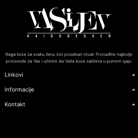
Nega kose za svaku ženu čini poseban ritual. Pronađite najbolje
proizvode za Vas i učinite da Vaša kosa zablista u punom sjaju.
Linkovi
Informacije
Kontakt