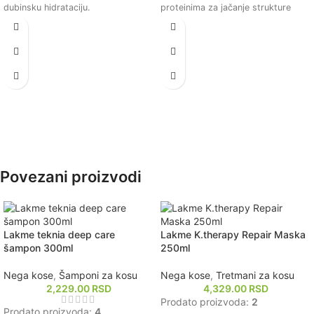
dubinsku hidrataciju.
proteinima za jačanje strukture
Pomaže u smanjenju lomljenja i
kose.
poboljšava elastičnost kose.
Ostavlja kosu mekom, glatkom i
Ostavlja kosu mekom, glatkom i
sjajnom nakon upotrebe.
sjajnom nakon upotrebe.
Smanjuje lomljenje i poboljšava
Pogodan za svakodnevnu upotrebu
elastičnost kose.
i sve tipove kose.
Pogodna za sve tipove kose,
posebno za oštećenu i tretiranu
kosu.
Povezani proizvodi
Lakme teknia deep care
Lakme K.therapy Repair Maska
šampon 300ml
250ml
Nega kose
,
Šamponi za kosu
Nega kose
,
Tretmani za kosu
2,229.00
RSD
4,329.00
RSD
Prodato proizvoda:
2
Prodato proizvoda:
4