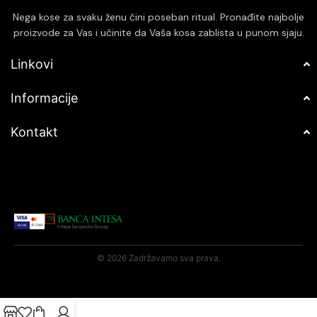
Nega kose za svaku ženu čini poseban ritual. Pronađite najbolje
proizvode za Vas i učinite da Vaša kosa zablista u punom sjaju.
Linkovi
Informacije
Kontakt
© 2026 Zadržavamo sva prava.