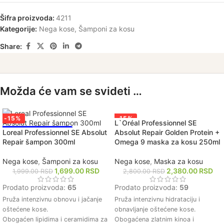
Šifra proizvoda:
4211
Kategorije:
Nega kose
,
Šamponi za kosu
Share:
Možda će vam se svideti …
-15%
-15%
L`Oréal Professionnel SE
NAJPRODAVANIJE!
NAJPRODAVANIJE!
Loreal Professionnel SE Absolut
Absolut Repair Golden Protein +
Repair šampon 300ml
Omega 9 maska za kosu 250ml
Nega kose
,
Šamponi za kosu
Nega kose
,
Maska za kosu
1,699.00
RSD
2,380.00
RSD
1,999.00
RSD
2,800.00
RSD
Prodato proizvoda:
65
Prodato proizvoda:
59
Pruža intenzivnu obnovu i jačanje
Pruža intenzivnu hidrataciju i
oštećene kose.
obnavljanje oštećene kose.
Obogaćen lipidima i ceramidima za
Obogaćena zlatnim kinoa i