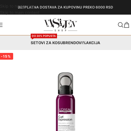
Skip to navigation
BESPLATNA DOSTAVA
ZA KUPOVINU PREKO 6000 RSD
Skip to main content
DO 30% POPUSTA
SETOVI ZA KOSU
BRENDOVI
%AKCIJA
-15%