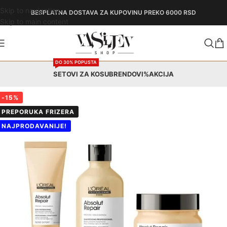
Skip to navigation
BESPLATNA DOSTAVA
ZA KUPOVINU PREKO 6000 RSD
Skip to main content
DO 30% POPUSTA
SETOVI ZA KOSU
BRENDOVI
%AKCIJA
-15%
PREPORUKA FRIZERA
NAJPRODAVANIJE!