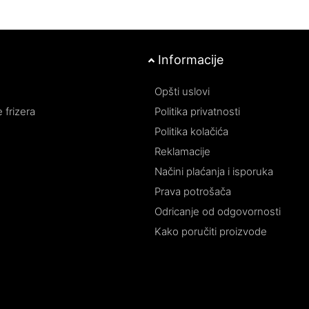
Informacije
Opšti uslovi
 frizera
Politika privatnosti
Politika kolačića
Reklamacije
Načini plaćanja i isporuka
Prava potrošača
Odricanje od odgovornosti
Kako poručiti proizvode