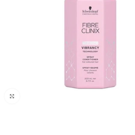
Zumiraj