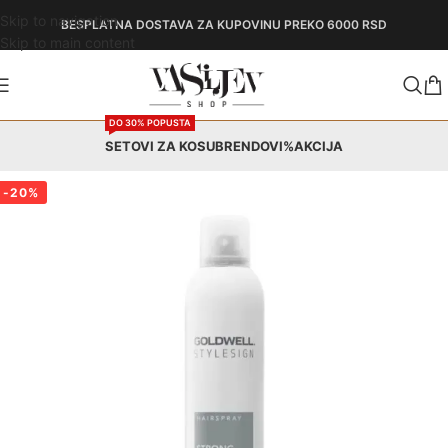
Skip to navigation
BESPLATNA DOSTAVA
ZA KUPOVINU PREKO 6000 RSD
Skip to main content
DO 30% POPUSTA
SETOVI ZA KOSU
BRENDOVI
%AKCIJA
-20%