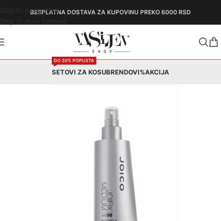
Skip to navigation
BESPLATNA DOSTAVA
ZA KUPOVINU PREKO 6000 RSD
Skip to main content
DO 30% POPUSTA
SETOVI ZA KOSU
BRENDOVI
%AKCIJA