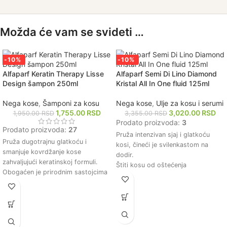
Možda će vam se svideti …
-10%
-10%
Alfaparf Keratin Therapy Lisse
Alfaparf Semi Di Lino Diamond
Design šampon 250ml
Kristal All In One fluid 125ml
Nega kose
,
Šamponi za kosu
Nega kose
,
Ulje za kosu i serumi
1,755.00
RSD
3,020.00
RSD
1,950.00
RSD
3,355.00
RSD
Prodato proizvoda:
3
Prodato proizvoda:
27
Pruža intenzivan sjaj i glatkoću
Pruža dugotrajnu glatkoću i
kosi, čineći je svilenkastom na
smanjuje kovrdžanje kose
dodir.
zahvaljujući keratinskoj formuli.
Štiti kosu od oštećenja
Obogaćen je prirodnim sastojcima
uzrokovanih spoljnim faktorima i
koji dubinski hrane i jačaju kosu.
toplotnim uređajima.
Bez sulfata, parabena i soli, što ga
Olakšava raščešljavanje i smanjuje
čini pogodnim za sve tipove kose,
statički elektricitet, čineći kosu
uključujući i tretiranu kosu.
lakšom za oblikovanje.
Održava optimalnu hidrataciju
Hidrira i hrani kosu, poboljšavajući