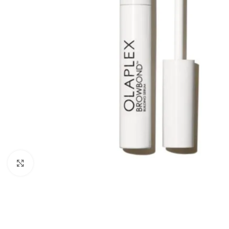
Zumiraj