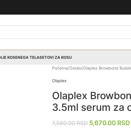
NJE KOSE
NEGA TELA
SETOVI ZA KOSU
Početna
Ostalo
Olaplex Browbond Buildi
Olaplex
Olaplex Browbon
3.5ml serum za 
5,670.00
RSD
7,560.00
RSD