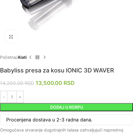
Zumiraj
Početna
Alati
Babyliss presa za kosu IONIC 3D WAVER
13,500.00
RSD
14,250.00
RSD
DODAJ U KORPU
Procenjena dostava u 2-3 radna dana.
Omogućava stvaranje dugotrajnih talasa zahvaljujući naprednoj