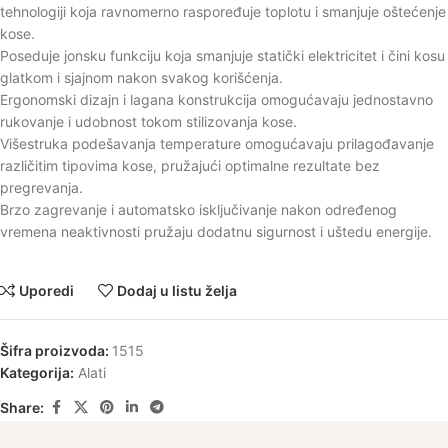
tehnologiji koja ravnomerno raspoređuje toplotu i smanjuje oštećenje
kose.
Poseduje jonsku funkciju koja smanjuje statički elektricitet i čini kosu
glatkom i sjajnom nakon svakog korišćenja.
Ergonomski dizajn i lagana konstrukcija omogućavaju jednostavno
rukovanje i udobnost tokom stilizovanja kose.
Višestruka podešavanja temperature omogućavaju prilagođavanje
različitim tipovima kose, pružajući optimalne rezultate bez
pregrevanja.
Brzo zagrevanje i automatsko isključivanje nakon određenog
vremena neaktivnosti pružaju dodatnu sigurnost i uštedu energije.
Uporedi
Dodaj u listu želja
Šifra proizvoda:
1515
Kategorija:
Alati
Share: