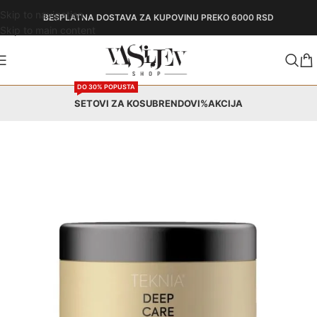
Skip to navigation
BESPLATNA DOSTAVA
ZA KUPOVINU PREKO 6000 RSD
Skip to main content
DO 30% POPUSTA
SETOVI ZA KOSU
BRENDOVI
%AKCIJA