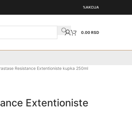
%AKCIJA
0.00
RSD
rastase Resistance Extentioniste kupka 250ml
ance Extentioniste