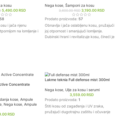
a kosu
Nega kose
,
Šamponi za kosu
5,490.00
RSD
3,190.00
RSD
D
3,600.00
RSD
58
Prodato proizvoda:
57
osu i jača njenu
Obnavlja i jača oslabljenu kosu, pružajući
otpornijom na lomljenje i
joj otpornost i smanjujući lomljenje.
Dubinski hrani i revitalizuje kosu, čineći je
taciju i hrani kosu,
mekšom i sjajnijom na dodir.
m, glatkom i sjajnom.
Formulacija sadrži pro-keratin i ceramide
vativnim kompleksom
koji pomažu u rekonstrukciji vlakana kose
e delove kose, pomažući
Štiti kosu od spoljašnjih agresora i
talizaciji.
oštećenja uzrokovanih toplotnim
uticaja okoline i
stilizovanjem.
ja, produžavajući njen
Pogodan za svakodnevnu upotrebu,
Lakme teknia Full defense mist 300ml
ostavljajući kosu laganom i punom
tive Concentrate
ove kose, posebno za
volumena.
Nega kose
,
Ulje za kosu i serumi
usled hemijskih
3,559.00
RSD
adanja kose
,
Ampule
kog stresa.
Prodato proizvoda:
1
e
,
Nega kose
,
Ampule
Štiti kosu od zagađenja i UV zraka,
pružajući dugotrajnu zaštitu i očuvanje
9.00
RSD