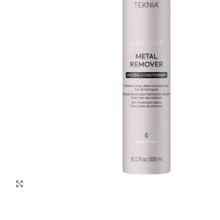
Zumiraj