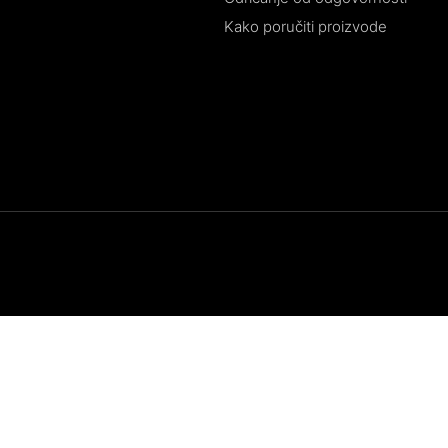
Kako poručiti proizvode