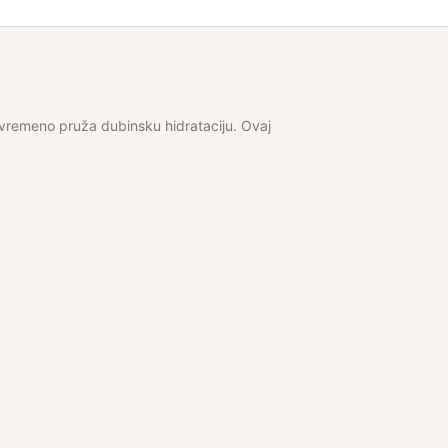
ovremeno pruža dubinsku hidrataciju. Ovaj