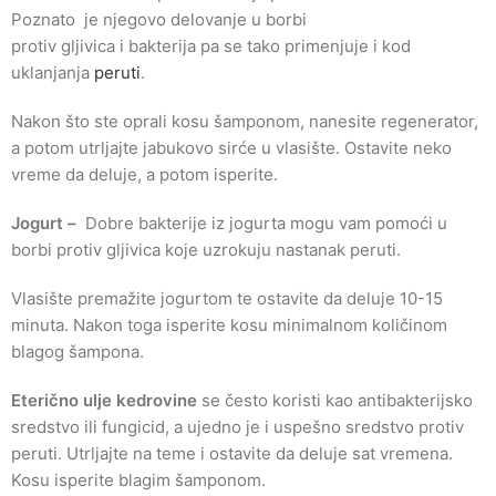
Poznato je njegovo delovanje u borbi
protiv gljivica i bakterija pa se tako primenjuje i kod
uklanjanja
peruti
.
Nakon što ste oprali kosu šamponom, nanesite regenerator,
a potom utrljajte jabukovo sirće u vlasište. Ostavite neko
vreme da deluje, a potom isperite.
Jogurt –
Dobre bakterije iz jogurta mogu vam pomoći u
borbi protiv gljivica koje uzrokuju nastanak peruti.
Vlasište premažite jogurtom te ostavite da deluje 10-15
minuta. Nakon toga isperite kosu minimalnom količinom
blagog šampona.
Eterično ulje kedrovine
se često koristi kao antibakterijsko
sredstvo ili fungicid, a ujedno je i uspešno sredstvo protiv
peruti. Utrljajte na teme i ostavite da deluje
sat vremena.
Kosu isperite blagim šamponom.