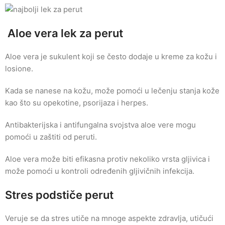
Aloe vera lek za perut
Aloe vera je sukulent koji se često dodaje u kreme za kožu i
losione.
Kada se nanese na kožu, može pomoći u lečenju stanja kože
kao što su opekotine, psorijaza i herpes.
Antibakterijska i antifungalna svojstva aloe vere mogu
pomoći u zaštiti od peruti.
Aloe vera može biti efikasna protiv nekoliko vrsta gljivica i
može pomoći u kontroli određenih gljivičnih infekcija.
Stres podstiče perut
Veruje se da stres utiče na mnoge aspekte zdravlja, utičući