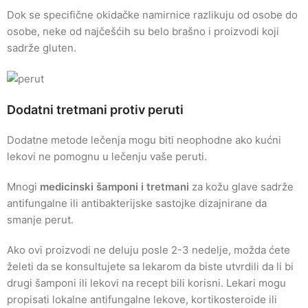
Dok se specifične okidačke namirnice razlikuju od osobe do
osobe, neke od najčešćih su belo brašno i proizvodi koji
sadrže gluten.
Dodatni tretmani protiv peruti
Dodatne metode lečenja mogu biti neophodne ako kućni
lekovi ne pomognu u lečenju vaše peruti.
Mnogi
medicinski šamponi i tretmani
za kožu glave sadrže
antifungalne ili antibakterijske sastojke dizajnirane da
smanje perut.
Ako ovi proizvodi ne deluju posle 2-3 nedelje, možda ćete
želeti da se konsultujete sa lekarom da biste utvrdili da li bi
drugi šamponi ili lekovi na recept bili korisni. Lekari mogu
propisati lokalne antifungalne lekove, kortikosteroide ili